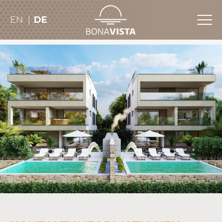
EN
DE