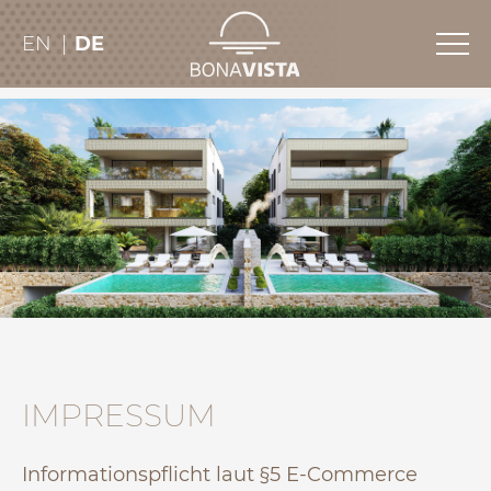
EN
DE
IMPRESSUM
Informationspflicht laut §5 E-Commerce