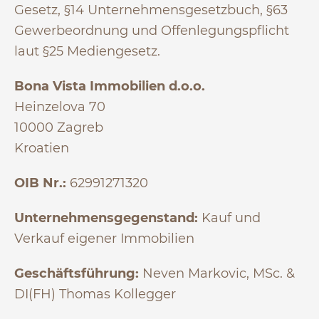
Gesetz, §14 Unternehmensgesetzbuch, §63
Gewerbeordnung und Offenlegungspflicht
laut §25 Mediengesetz.
Bona Vista Immobilien d.o.o.
Heinzelova 70
10000 Zagreb
Kroatien
OIB Nr.:
62991271320
Unternehmensgegenstand:
Kauf und
Verkauf eigener Immobilien
Geschäftsführung:
Neven Markovic, MSc. &
DI(FH) Thomas Kollegger